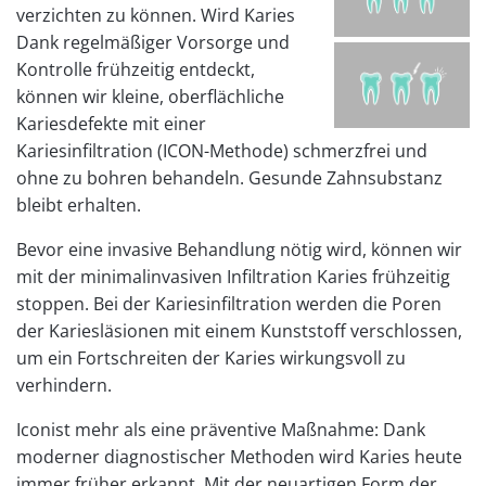
verzichten zu können. Wird Karies
Dank regelmäßiger Vorsorge und
Kontrolle frühzeitig entdeckt,
können wir kleine, oberflächliche
Kariesdefekte mit einer
Kariesinfiltration (ICON-Methode) schmerzfrei und
ohne zu bohren behandeln. Gesunde Zahnsubstanz
bleibt erhalten.
Bevor eine invasive Behandlung nötig wird, können wir
mit der minimalinvasiven Infiltration Karies frühzeitig
stoppen. Bei der Kariesinfiltration werden die Poren
der Kariesläsionen mit einem Kunststoff verschlossen,
um ein Fortschreiten der Karies wirkungsvoll zu
verhindern.
Iconist mehr als eine präventive Maßnahme: Dank
moderner diagnostischer Methoden wird Karies heute
immer früher erkannt. Mit der neuartigen Form der