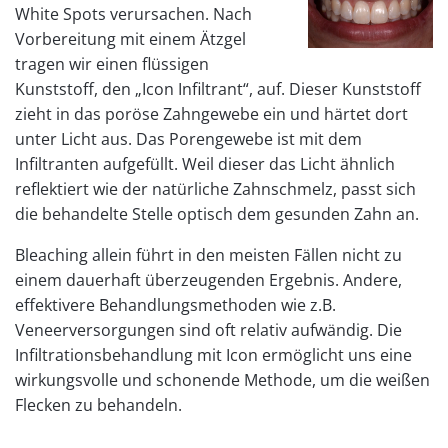
White Spots verursachen. Nach
Vorbereitung mit einem Ätzgel
tragen wir einen flüssigen
Kunststoff, den „Icon Infiltrant“, auf. Dieser Kunststoff
zieht in das poröse Zahngewebe ein und härtet dort
unter Licht aus. Das Porengewebe ist mit dem
Infiltranten aufgefüllt. Weil dieser das Licht ähnlich
reflektiert wie der natürliche Zahnschmelz, passt sich
die behandelte Stelle optisch dem gesunden Zahn an.
Bleaching allein führt in den meisten Fällen nicht zu
einem dauerhaft überzeugenden Ergebnis. Andere,
effektivere Behandlungsmethoden wie z.B.
Veneerversorgungen sind oft relativ aufwändig. Die
Infiltrationsbehandlung mit Icon ermöglicht uns eine
wirkungsvolle und schonende Methode, um die weißen
Flecken zu behandeln.