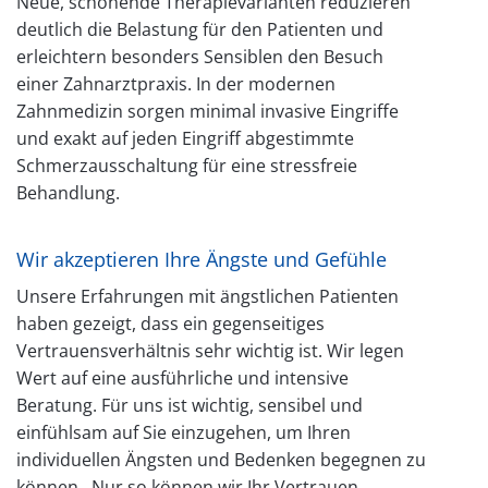
Neue, schonende Therapievarianten reduzieren
deutlich die Belastung für den Patienten und
erleichtern besonders Sensiblen den Besuch
einer Zahnarztpraxis. In der modernen
Zahnmedizin sorgen minimal invasive Eingriffe
und exakt auf jeden Eingriff abgestimmte
Schmerzausschaltung für eine stressfreie
Behandlung.
Wir akzeptieren Ihre Ängste und Gefühle
Unsere Erfahrungen mit ängstlichen Patienten
haben gezeigt, dass ein gegenseitiges
Vertrauensverhältnis sehr wichtig ist. Wir legen
Wert auf eine ausführliche und intensive
Beratung. Für uns ist wichtig, sensibel und
einfühlsam auf Sie einzugehen, um Ihren
individuellen Ängsten und Bedenken begegnen zu
können. Nur so können wir Ihr Vertrauen